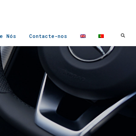
re Nós
Contacte-nos