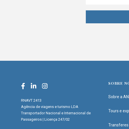
SOBRE N
Sobre a A
RNAVT 2413
Agência de viagens e turismo LDA
Tours e exp
Transportador Nacional e Internacional de
Passageiros | Licença 247/02
Transferes