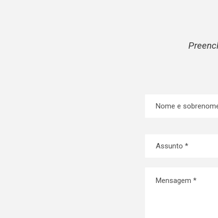
Preenc