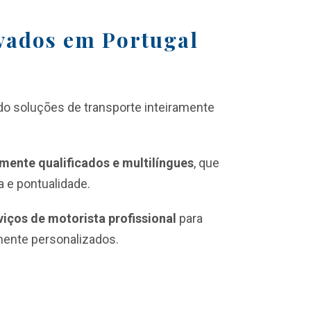
ivados em Portugal
do soluções de transporte inteiramente
amente qualificados e multilíngues
, que
 e pontualidade.
viços de motorista profissional
para
mente personalizados.