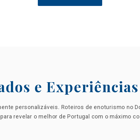
ados e Experiências
mente personalizáveis. Roteiros de enoturismo no Do
 para revelar o melhor de Portugal com o máximo con