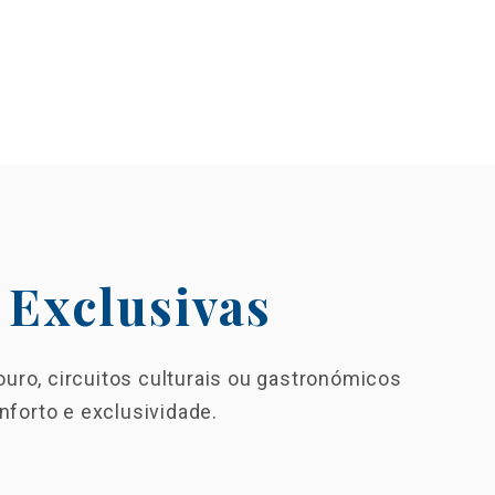
 Exclusivas
uro, circuitos culturais ou gastronómicos
forto e exclusividade.